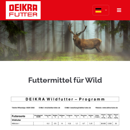
Der Eintrag "offcanvas-col1" existiert leider nicht.
Der Eintrag "offcanvas-col2" existiert leider nicht.
Der Eintrag "offcanvas-col3" existiert leider nicht.
Der Eintrag "offcanvas-col4" existiert leider nicht.
Futtermittel für Wild